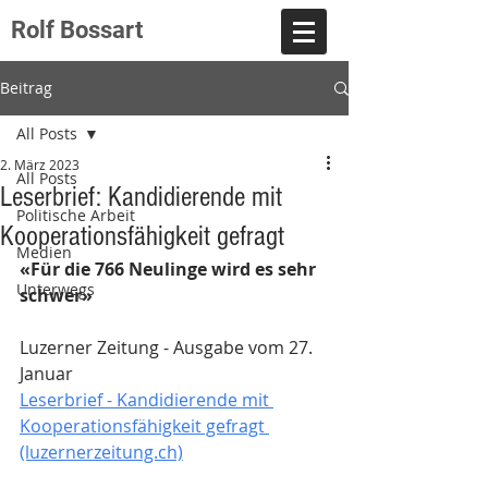
Rolf Bossart
Beitrag
All Posts
2. März 2023
All Posts
Leserbrief: Kandidierende mit
Politische Arbeit
Kooperationsfähigkeit gefragt
Medien
«Für die 766 Neulinge wird es sehr 
Unterwegs
schwer»
Luzerner Zeitung - Ausgabe vom 27. 
Januar
Leserbrief - Kandidierende mit 
Kooperationsfähigkeit gefragt 
(luzernerzeitung.ch)