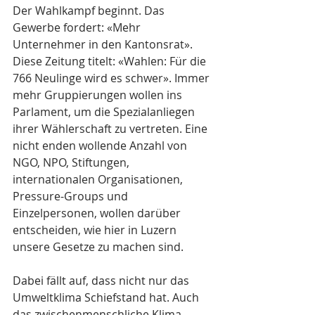
Der Wahlkampf beginnt. Das 
Gewerbe fordert: «Mehr 
Unternehmer in den Kantonsrat». 
Diese Zeitung titelt: «Wahlen: Für die 
766 Neulinge wird es schwer». Immer 
mehr Gruppierungen wollen ins 
Parlament, um die Spezialanliegen 
ihrer Wählerschaft zu vertreten. Eine 
nicht enden wollende Anzahl von 
NGO, NPO, Stiftungen, 
internationalen Organisationen, 
Pressure-Groups und 
Einzelpersonen, wollen darüber 
entscheiden, wie hier in Luzern 
unsere Gesetze zu machen sind.
Dabei fällt auf, dass nicht nur das 
Umweltklima Schief­stand hat. Auch 
das zwischenmenschliche Klima 