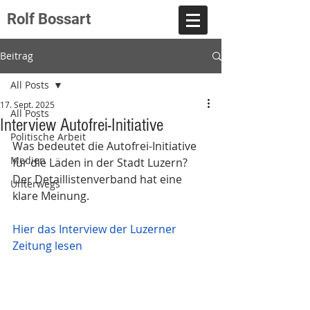
Rolf Bossart
Beitrag
All Posts
17. Sept. 2025
All Posts
Interview Autofrei-Initiative
Politische Arbeit
Was bedeutet die Autofrei-Initiative 
Medien
für die Läden in der Stadt Luzern?
Der Detaillistenverband hat eine 
Unterwegs
klare Meinung.
Hier das Interview der Luzerner 
Zeitung lesen