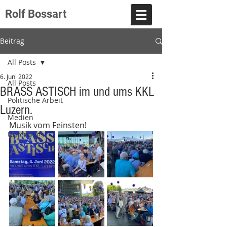
Rolf Bossart
Beitrag
All Posts
6. Juni 2022
All Posts
BRASS ASTISCH im und ums KKL
Politische Arbeit
Luzern.
Medien
Musik vom Feinsten!
Unterwegs